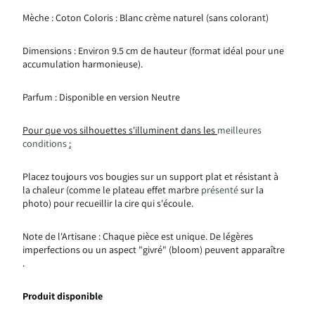
Mèche : Coton Coloris : Blanc crème naturel (sans colorant)
Dimensions : Environ 9.5 cm de hauteur (format idéal pour une
accumulation harmonieuse).
Parfum : Disponible en version Neutre
Pour que vos silhouettes s'illuminent dans les
meilleures
conditions
:
Placez toujours vos bougies sur un support plat et résistant à
la chaleur (comme le plateau effet marbre
présenté
sur la
photo) pour recueillir la cire qui s'écoule.
Note de l'Artisane : Chaque pièce est unique. De légères
imperfections ou un aspect "givré" (bloom) peuvent apparaître
.
Produit disponible