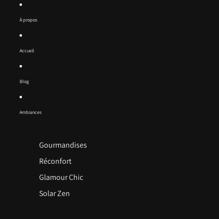
À propos
Accueil
Blog
Ambiances
Gourmandises
Réconfort
Glamour Chic
Solar Zen