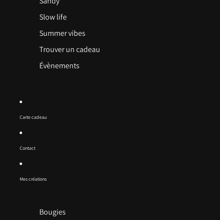
Sandy
Slow life
Summer vibes
Trouver un cadeau
Évènements
Carte cadeau
Contact
Mes créations
Bougies