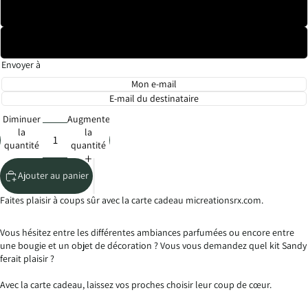
75,00€
100,00€
Envoyer à
Mon e-mail
E-mail du destinataire
Diminuer
Augmenter
la
la
quantité
quantité
Ajouter au panier
Faites plaisir à coups sûr avec la carte cadeau micreationsrx.com.
Vous hésitez entre les différentes ambiances parfumées ou encore entre
une bougie et un objet de décoration ? Vous vous demandez quel kit Sandy
ferait plaisir ?
Avec la carte cadeau, laissez vos proches choisir leur coup de cœur.