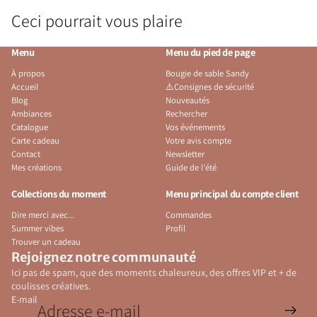
Ceci pourrait vous plaire
Menu
Menu du pied de page
À propos
Bougie de sable Sandy
Accueil
⚠️Consignes de sécurité
Blog
Nouveautés
Ambiances
Rechercher
Catalogue
Vos événements
Carte cadeau
Votre avis compte
Contact
Newsletter
Mes créations
Guide de l'été
Collections du moment
Menu principal du compte client
Dire merci avec...
Commandes
Summer vibes
Profil
Trouver un cadeau
Rejoignez notre communauté
Ici pas de spam, que des moments chaleureux, des offres VIP et + de
coulisses créatives.
E-mail