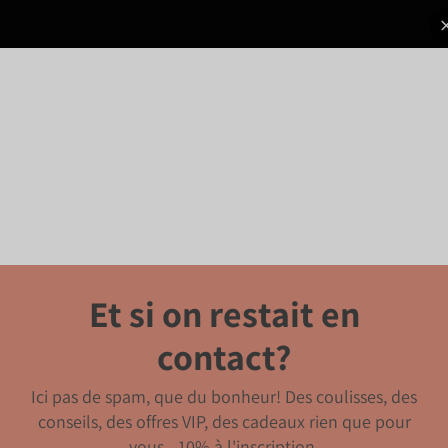
Et si on restait en
contact?
Ici pas de spam, que du bonheur! Des coulisses, des
conseils, des offres VIP, des cadeaux rien que pour
vous. -10% à l'inscription.