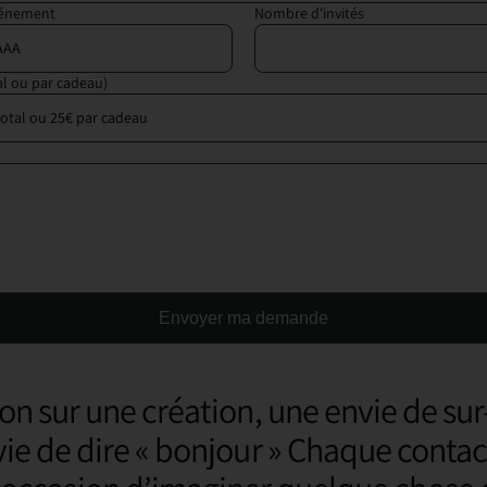
vénement
Nombre d'invités
al ou par cadeau)
Envoyer ma demande
on sur une création, une envie de su
vie de dire « bonjour » Chaque contac