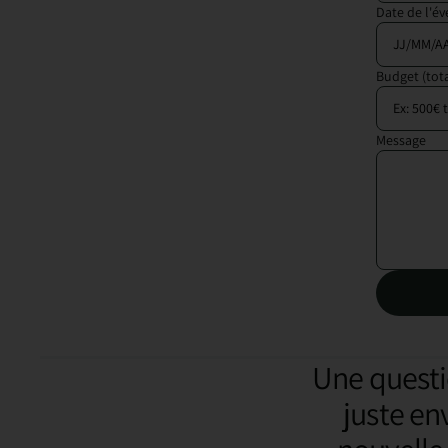
Date de l'é
Budget (tot
Message
*
Une questi
juste en