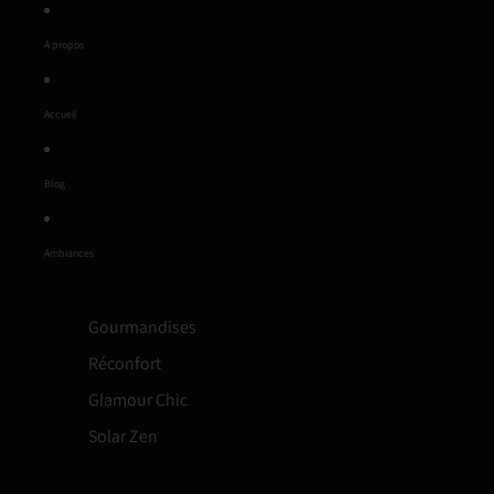
À propos
Accueil
Blog
Ambiances
Gourmandises
Réconfort
Glamour Chic
Solar Zen