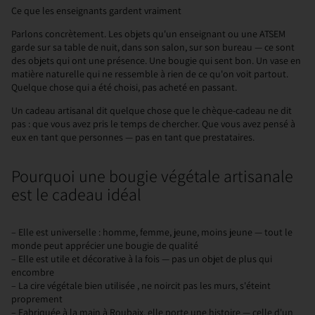
Ce que les enseignants gardent vraiment
Parlons concrètement. Les objets qu'un enseignant ou une ATSEM
garde sur sa table de nuit, dans son salon, sur son bureau — ce sont
des objets qui ont une présence. Une bougie qui sent bon. Un vase en
matière naturelle qui ne ressemble à rien de ce qu'on voit partout.
Quelque chose qui a été choisi, pas acheté en passant.
Un cadeau artisanal dit quelque chose que le chèque-cadeau ne dit
pas : que vous avez pris le temps de chercher. Que vous avez pensé à
eux en tant que personnes — pas en tant que prestataires.
Pourquoi une bougie végétale artisanale
est le cadeau idéal
–
Elle est universelle : homme, femme, jeune, moins jeune — tout le
monde peut apprécier une bougie de qualité
–
Elle est utile et décorative à la fois — pas un objet de plus qui
encombre
–
La cire végétale bien utilisée , ne noircit pas les murs, s'éteint
proprement
–
Fabriquée à la main à Roubaix, elle porte une histoire — celle d'un